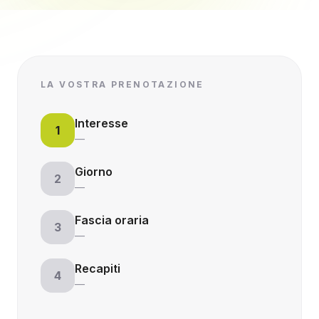
LA VOSTRA PRENOTAZIONE
Interesse
1
—
Giorno
2
—
Fascia oraria
3
—
Recapiti
4
—