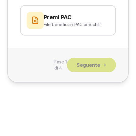
Premi PAC
File beneficiari PAC arricchiti
Fase 1
Seguente
di 4