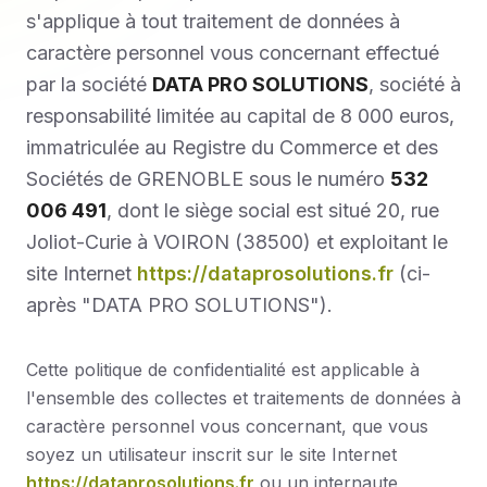
s'applique à tout traitement de données à
caractère personnel vous concernant effectué
par la société
DATA PRO SOLUTIONS
, société à
responsabilité limitée au capital de 8 000 euros,
immatriculée au Registre du Commerce et des
Sociétés de GRENOBLE sous le numéro
532
006 491
, dont le siège social est situé 20, rue
Joliot-Curie à VOIRON (38500) et exploitant le
site Internet
https://dataprosolutions.fr
(ci-
après "DATA PRO SOLUTIONS").
Cette politique de confidentialité est applicable à
l'ensemble des collectes et traitements de données à
caractère personnel vous concernant, que vous
soyez un utilisateur inscrit sur le site Internet
https://dataprosolutions.fr
ou un internaute